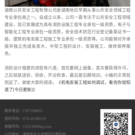
湖南公共安全工程有限公司是湖南地区早期从事公共安全领域工程
专业承包商之一。自成立以来，公司一直专注于公共安全工程领域
建设，现已发展成为具有消防设施工程专业承包一级资质，电子与
智能化工程专业承包一级资质，安全技术防范行业登记备案证书一
级，建筑机电安装工程施工专业承包一级资质等。公司能够对外承
接并独立完成各类大、中型工程的设计、安装施工、维修保养服
务。
消防设计报建的流程有六道，首先要网上报备，其次要获得许可，
之后就是送验，验收，开业检查，最后是后期培训。小编的文章就
到这了，谢谢大家的阅读。
《机电安装工程如何调试，看完你就知
道了[今日更新]》
联系电话：13975168855
座机号码：0731-82289119
邮箱号码：1325150950qq.com
公司地址：湖南省长沙市雨花区黎托街