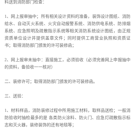
料送到消防部门检查：
1、网上报审抽中；所有相关设计资料的准备，装饰设计图纸、消防
给水、自动灭火系统、火灾自动报警系统、消防供电系统、防排烟
系统、应急照明及疏散指示系统等相关消防系统设计图纸，由正规
资质单位设计并提供盖章文件；同时提供工商营业执照和资质证
书；取得消防部门颁发的许可装修函；
2、网上报审未抽中：直接施工，必须验收（必须完善网上申报抽中
的资料，备验收一一核对）
二、装修许可；取得消防部门颁发的许可装修函。
三、送验：
1、材料样品，消防装修过程中所用施工材料，取样品送检；一般消
防验收时抽检最多的是 各类防火涂料、防火门、应急灯疏散指示标
志和灭火器，装修装饰的还有地毯等；